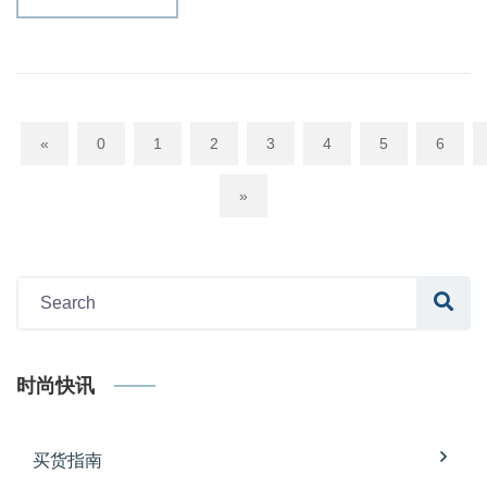
«
0
1
2
3
4
5
6
»
时尚快讯
买货指南