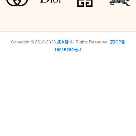
Copyright © 2018-2026
买A货
All Rights Reserved.
京ICP备
19015280号-1