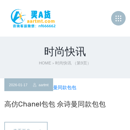
时尚快讯
HOME
时尚快讯
（第9页）
>
2026-01-17
aartmt
高仿Chanel包包 佘诗曼同款包包