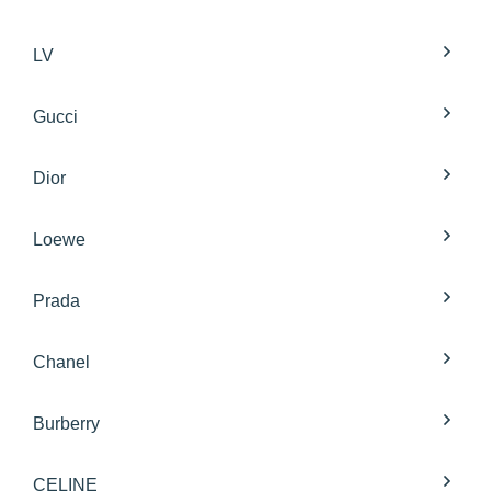
LV
Gucci
Dior
Loewe
Prada
Chanel
Burberry
CELINE