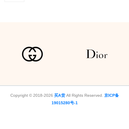
Copyright © 2018-2026
买A货
All Rights Reserved.
京ICP备
19015280号-1