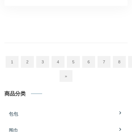
1
2
3
4
5
6
7
8
»
商品分类
包包
围巾