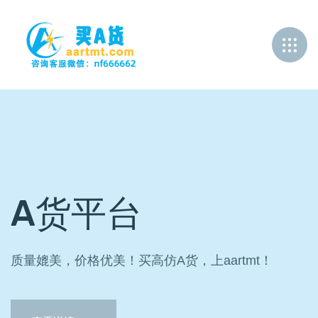
A货平台
高仿包包
1:1高仿
A货平台
高仿包包