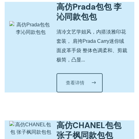
高仿Prada包包 李
沁同款包包
清冷文艺学姐风，内搭淡雅印花
套装， 肩挎Prada Carry迷你绒
面皮革手袋 整体色调柔和、剪裁
极简，凸显...
查看详情
高仿CHANEL包包
张子枫同款包包