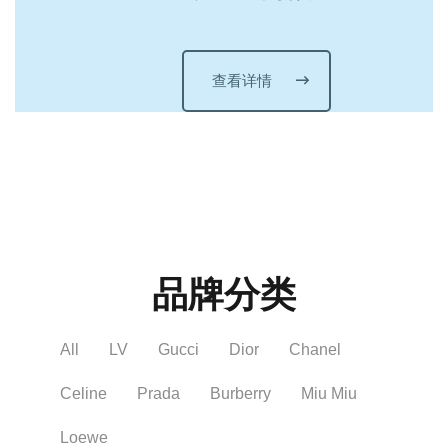
查看详情
品牌分类
All
LV
Gucci
Dior
Chanel
Celine
Prada
Burberry
Miu Miu
Loewe