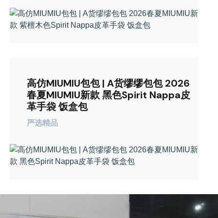
高仿MIUMIU包包 | A货缪缪包包 2026
春夏MIUMIU新款 黑色Spirit Nappa皮
革手袋 饭盒包
严选精品