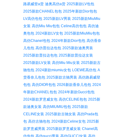
路易威登a货
迪奥高仿a货
2025新款LV包包
2025新款CHANEL包包
2025年新款Dior包包
LV高仿包包
2025新款LV男装
2025新款MiuMiu
女装
高仿Miu Miu包包
Celine高仿包包
高仿迪
奥包包
2024新款LV女包
2025新款MiuMiu包包
高仿Chanel包包
2024年新款Dior包包
高仿香奈
儿包包
高仿普拉达包包
2025新款迪奥男装
2025新款普拉达包包
2025新款普拉达女装
2025新款LV女装
高仿Miu Miu女装
2025新款古
驰包包
2024新款miumiu女包
LOEWE高仿包
A
货香奈儿包包
2025新款古驰男装
高仿路易威登
包包
高仿DIOR包包
2026新款香奈儿包包
2024
年新款CHANEL包包
2024年新款Gucci包包
2024新款罗意威女包
高仿CELINE包包
2025新
款迪奥女装
高仿MIUMIU包包
2025新款
CELINE女装
2025新款古驰女装
高仿Prada包
包
高仿古驰包包
2024新款Celine女包
2025新
款罗意威男装
2025新款罗意威女装
Chanel高
仿包包
高仿gucci男装
高仿GUCCI女装
高仿