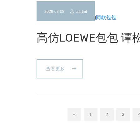
2026-03-08
aartmt
高仿LOEWE包包 
查看更多
«
1
2
3