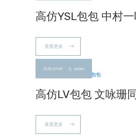
高仿YSL包包 中村
查看更多
2026-03-08
aartmt
高仿LV包包 文咏珊
查看更多