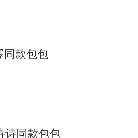
杨幂同款包包
刘诗诗同款包包