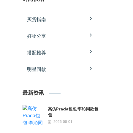
买货指南
好物分享
搭配推荐
明星同款
最新资讯
高仿Prada包包 李沁同款包
包
2026-08-01