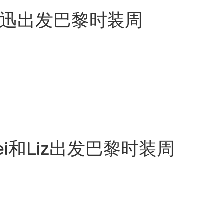
 周迅出发巴黎时装周
i和Liz出发巴黎时装周