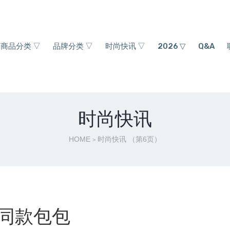
商品分类 ▽
品牌分类 ▽
时尚快讯 ▽
2026 ▽
Q&A
时尚快讯
HOME
时尚快讯
（第6页）
>
玲同款包包