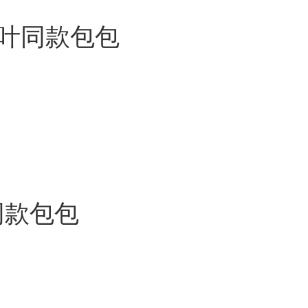
一叶同款包包
同款包包