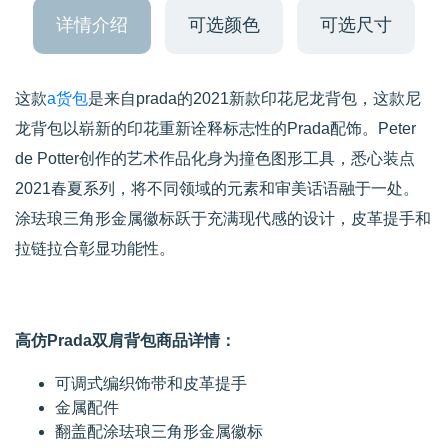
详情介绍
可选颜色
可选尺寸
这款
a货包
是来自prada的2021新款印花尼龙背包，这款尼
龙背包以崭新的印花重新诠释标志性的Prada配饰。Peter
de Potter创作的艺术作品化身为撞色图形工具，悉心装点
2021春夏系列，将不同领域的元素和审美话语融于一处。
涂珐琅三角形金属徽标跃于充满现代感的设计，皮革提手和
拉链拉合彰显功能性。
高仿Prada双肩背包商品详情：
可调式编织饰带和皮革提手
金属配件
翻盖配涂珐琅三角形金属徽标