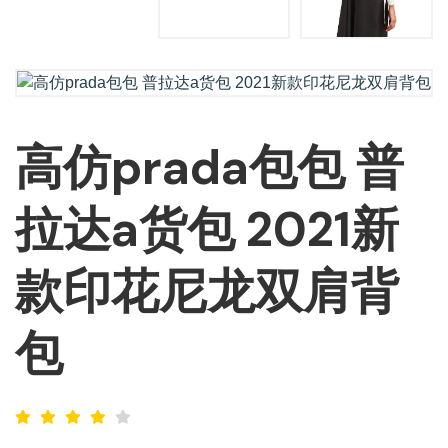
高仿prada包包 普
拉达a货包 2021新
款印花尼龙双肩背
包