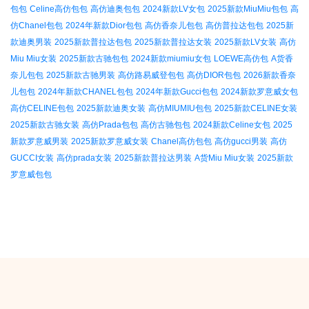
包包
Celine高仿包包
高仿迪奥包包
2024新款LV女包
2025新款MiuMiu包包
高
仿Chanel包包
2024年新款Dior包包
高仿香奈儿包包
高仿普拉达包包
2025新
款迪奥男装
2025新款普拉达包包
2025新款普拉达女装
2025新款LV女装
高仿
Miu Miu女装
2025新款古驰包包
2024新款miumiu女包
LOEWE高仿包
A货香
奈儿包包
2025新款古驰男装
高仿路易威登包包
高仿DIOR包包
2026新款香奈
儿包包
2024年新款CHANEL包包
2024年新款Gucci包包
2024新款罗意威女包
高仿CELINE包包
2025新款迪奥女装
高仿MIUMIU包包
2025新款CELINE女装
2025新款古驰女装
高仿Prada包包
高仿古驰包包
2024新款Celine女包
2025
新款罗意威男装
2025新款罗意威女装
Chanel高仿包包
高仿gucci男装
高仿
GUCCI女装
高仿prada女装
2025新款普拉达男装
A货Miu Miu女装
2025新款
罗意威包包