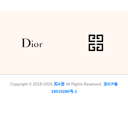
Copyright © 2018-2026
买A货
All Rights Reserved.
京ICP备
19015280号-1