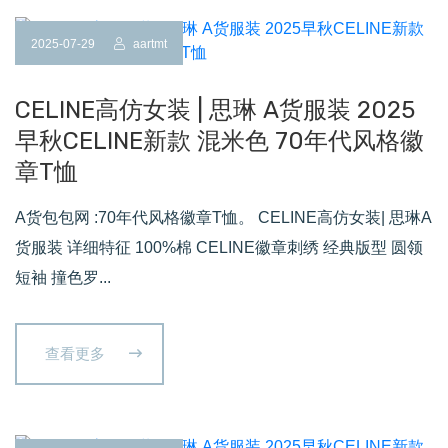
2025-07-29
aartmt
CELINE高仿女装 | 思琳 A货服装 2025
早秋CELINE新款 混米色 70年代风格徽
章T恤
A货包包网 :70年代风格徽章T恤。 CELINE高仿女装| 思琳A
货服装 详细特征 100%棉 CELINE徽章刺绣 经典版型 圆领
短袖 撞色罗...
查看更多