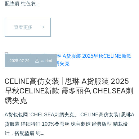
配垫肩 纯色衣...
查看更多
2025-07-29
aartmt
CELINE高仿女装 | 思琳 A货服装 2025
早秋CELINE新款 霞多丽色 CHELSEA刺
绣夹克
A货包包网 :CHELSEA刺绣夹克。 CELINE高仿女装| 思琳A
货服装 详细特征 100%桑蚕丝 珠宝刺绣 经典版型 精裁设
计，搭配垫肩 纯...