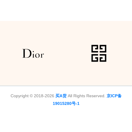
Copyright © 2018-2026
买A货
All Rights Reserved.
京ICP备
19015280号-1