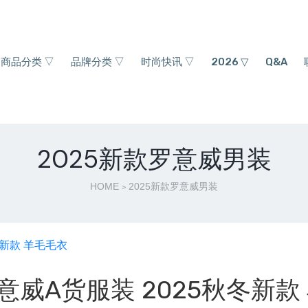
商品分类 ▽
品牌分类 ▽
时尚快讯 ▽
2026 ▽
Q&A
2025新款罗意威男装
HOME
2025新款罗意威男装
>
罗意威A货服装 2025秋冬新款