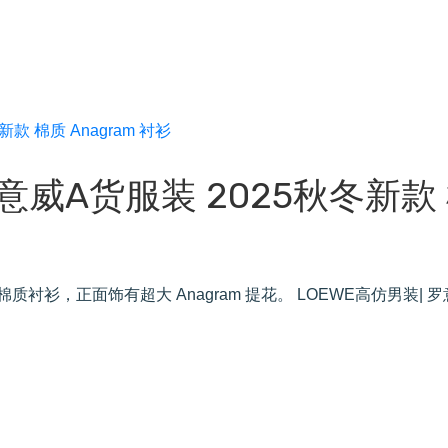
罗意威A货服装 2025秋冬新款
质衬衫，正面饰有超大 Anagram 提花。 LOEWE高仿男装| 罗