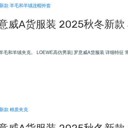
罗意威A货服装 2025秋冬新款
羊毛和羊绒夹克。 LOEWE高仿男装| 罗意威A货服装 详细特征 