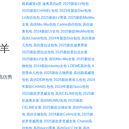
路易威登a货
迪奥高仿a货
2025新款LV包包
2025新款CHANEL包包
2025年新款Dior包包
LV高仿包包
2025新款LV男装
2025新款MiuMiu
女装
高仿Miu Miu包包
Celine高仿包包
高仿迪
奥包包
2024新款LV女包
2025新款MiuMiu包包
高仿Chanel包包
2024年新款Dior包包
高仿香奈
 羊
儿包包
高仿普拉达包包
2025新款迪奥男装
2025新款普拉达包包
2025新款普拉达女装
2025新款LV女装
高仿Miu Miu女装
2025新款古
驰包包
2024新款miumiu女包
LOEWE高仿包
A
货香奈儿包包
2025新款古驰男装
高仿路易威登
高仿男
包包
高仿DIOR包包
2026新款香奈儿包包
2024
年新款CHANEL包包
2024年新款Gucci包包
2024新款罗意威女包
高仿CELINE包包
2025新
款迪奥女装
高仿MIUMIU包包
2025新款
CELINE女装
2025新款古驰女装
高仿Prada包
包
高仿古驰包包
2024新款Celine女包
2025新
款罗意威男装
2025新款罗意威女装
Chanel高
仿包包
高仿gucci男装
高仿GUCCI女装
高仿