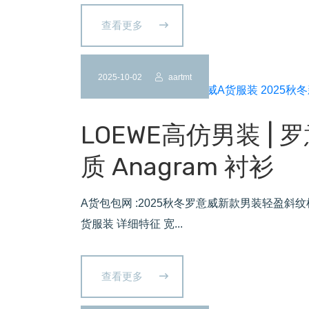
查看更多
2025-10-02
aartmt
LOEWE高仿男装 | 
质 Anagram 衬衫
A货包包网 :2025秋冬罗意威新款男装轻盈斜纹棉
货服装 详细特征 宽...
查看更多