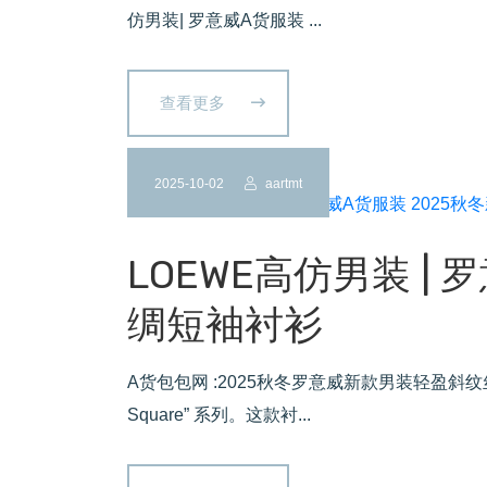
仿男装| 罗意威A货服装 ...
查看更多
2025-10-02
aartmt
LOEWE高仿男装 | 
绸短袖衬衫
A货包包网 :2025秋冬罗意威新款男装轻盈斜纹丝绸衬衫
Square” 系列。这款衬...