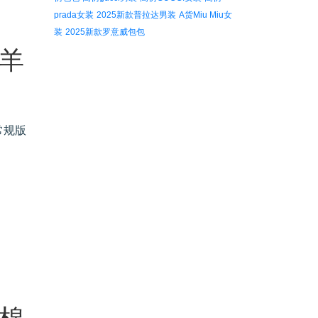
prada女装
2025新款普拉达男装
A货Miu Miu女
装
2025新款罗意威包包
 羊
常规版