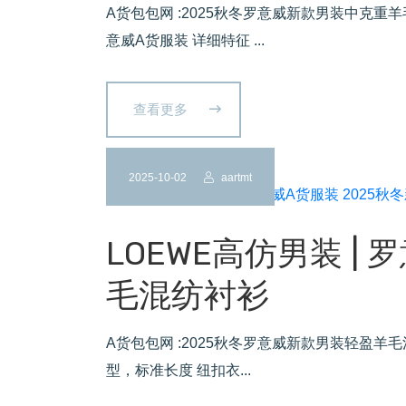
A货包包网 :2025秋冬罗意威新款男装中克重
意威A货服装 详细特征 ...
查看更多
2025-10-02
aartmt
LOEWE高仿男装 | 
毛混纺衬衫
A货包包网 :2025秋冬罗意威新款男装轻盈羊毛
型，标准长度 纽扣衣...