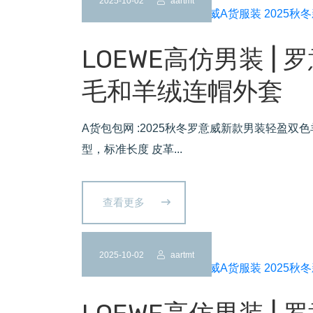
2025-10-02
aartmt
LOEWE高仿男装 | 
毛和羊绒连帽外套
A货包包网 :2025秋冬罗意威新款男装轻盈双色
型，标准长度 皮革...
查看更多
2025-10-02
aartmt