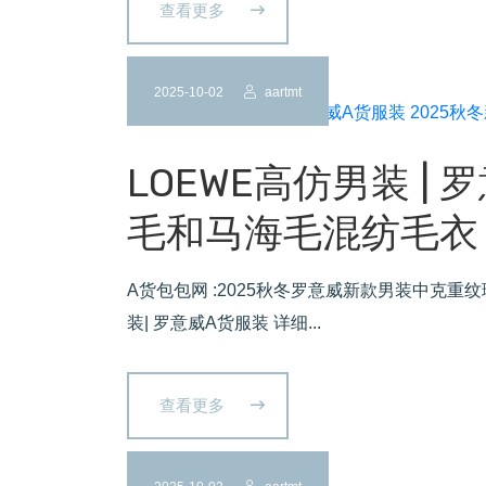
查看更多
2025-10-02
aartmt
LOEWE高仿男装 | 
毛和马海毛混纺毛衣
A货包包网 :2025秋冬罗意威新款男装中克
装| 罗意威A货服装 详细...
查看更多