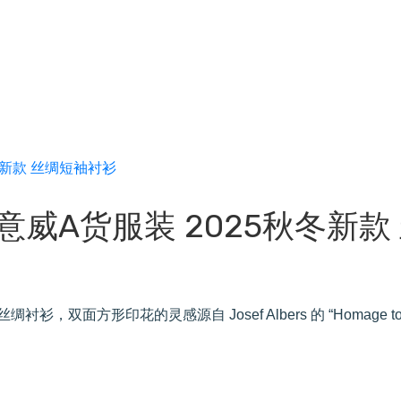
罗意威A货服装 2025秋冬新款
，双面方形印花的灵感源自 Josef Albers 的 “Homage to 