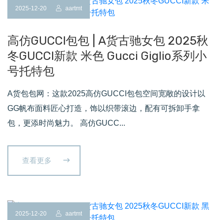
2025-12-20
aartmt
高仿GUCCI包包 | A货古驰女包 2025秋
冬GUCCI新款 米色 Gucci Giglio系列小
号托特包
A货包包网：这款2025高仿GUCCI包包空间宽敞的设计以
GG帆布面料匠心打造，饰以织带滚边，配有可拆卸手拿
包，更添时尚魅力。 高仿GUCC...
查看更多
2025-12-20
aartmt