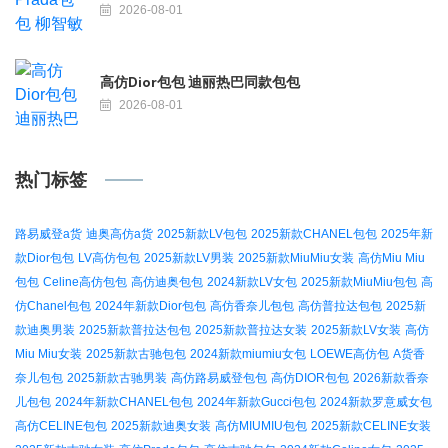
2026-08-01
高仿Dior包包 迪丽热巴同款包包
2026-08-01
热门标签
路易威登a货
迪奥高仿a货
2025新款LV包包
2025新款CHANEL包包
2025年新
款Dior包包
LV高仿包包
2025新款LV男装
2025新款MiuMiu女装
高仿Miu Miu
包包
Celine高仿包包
高仿迪奥包包
2024新款LV女包
2025新款MiuMiu包包
高
仿Chanel包包
2024年新款Dior包包
高仿香奈儿包包
高仿普拉达包包
2025新
款迪奥男装
2025新款普拉达包包
2025新款普拉达女装
2025新款LV女装
高仿
Miu Miu女装
2025新款古驰包包
2024新款miumiu女包
LOEWE高仿包
A货香
奈儿包包
2025新款古驰男装
高仿路易威登包包
高仿DIOR包包
2026新款香奈
儿包包
2024年新款CHANEL包包
2024年新款Gucci包包
2024新款罗意威女包
高仿CELINE包包
2025新款迪奥女装
高仿MIUMIU包包
2025新款CELINE女装