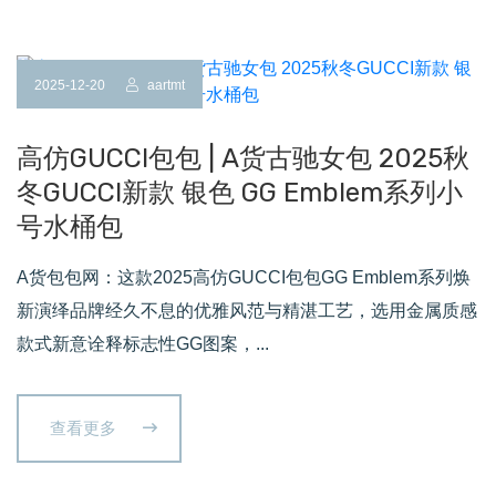
2025-12-20
aartmt
高仿GUCCI包包 | A货古驰女包 2025秋
冬GUCCI新款 银色 GG Emblem系列小
号水桶包
A货包包网：这款2025高仿GUCCI包包GG Emblem系列焕
新演绎品牌经久不息的优雅风范与精湛工艺，选用金属质感
款式新意诠释标志性GG图案，...
查看更多