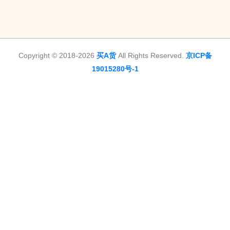
Copyright © 2018-2026
买A货
All Rights Reserved.
京ICP备
19015280号-1