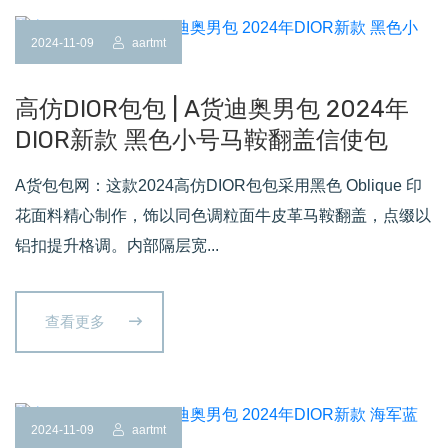
2024-11-09
aartmt
高仿DIOR包包 | A货迪奥男包 2024年
DIOR新款 黑色小号马鞍翻盖信使包
A货包包网：这款2024高仿DIOR包包采用黑色 Oblique 印
花面料精心制作，饰以同色调粒面牛皮革马鞍翻盖，点缀以
铝扣提升格调。内部隔层宽...
查看更多
2024-11-09
aartmt