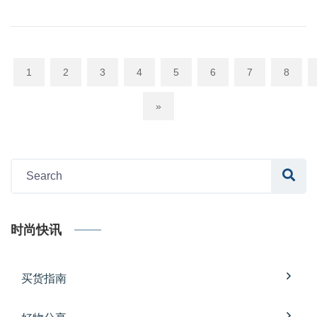
1
2
3
4
5
6
7
8
»
时尚快讯
买货指南