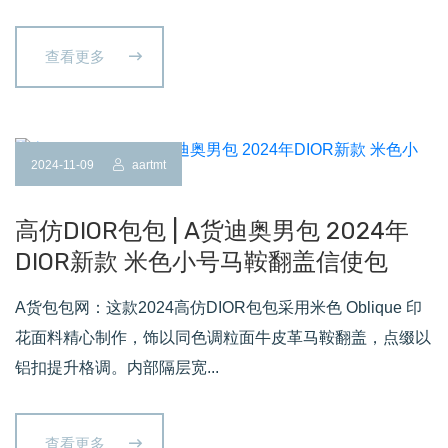
查看更多
2024-11-09
aartmt
高仿DIOR包包 | A货迪奥男包 2024年
DIOR新款 米色小号马鞍翻盖信使包
A货包包网：这款2024高仿DIOR包包采用米色 Oblique 印
花面料精心制作，饰以同色调粒面牛皮革马鞍翻盖，点缀以
铝扣提升格调。内部隔层宽...
查看更多