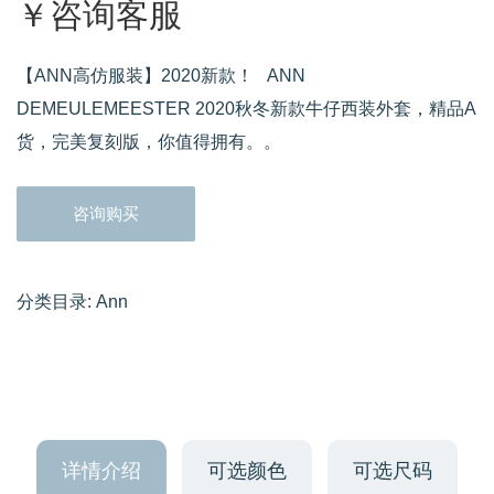
￥咨询客服
【ANN高仿服装】2020新款！ ANN
DEMEULEMEESTER 2020秋冬新款牛仔西装外套，精品A
货，完美复刻版，你值得拥有。。
咨询购买
分类目录:
Ann
详情介绍
可选颜色
可选尺码