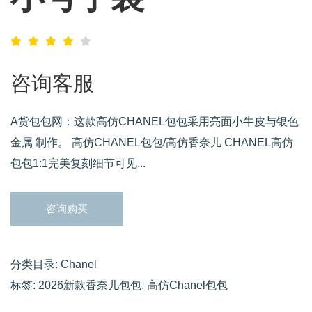
咨询客服
A货包包网：这款高仿CHANEL包包采用亮面小牛皮与银色
金属 制作。 高仿CHANEL包包/高仿香奈儿 CHANEL高仿
包包1:1完美复刻细节可见...
咨询购买
分类目录:
Chanel
标签:
2026新款香奈儿包包
,
高仿Chanel包包