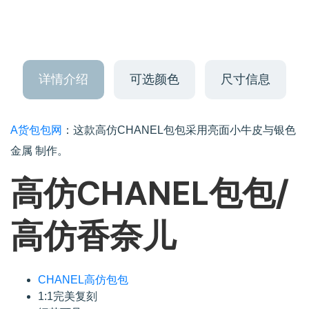
详情介绍
可选颜色
尺寸信息
A货包包网
：这款高仿CHANEL包包采用亮面小牛皮与银色
金属 制作。
高仿CHANEL包包/
高仿香奈儿
CHANEL高仿包包
1:1完美复刻