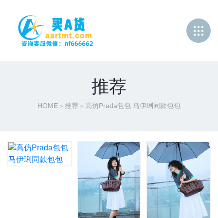
推荐
HOME
推荐
高仿Prada包包 马伊琍同款包包
>
>