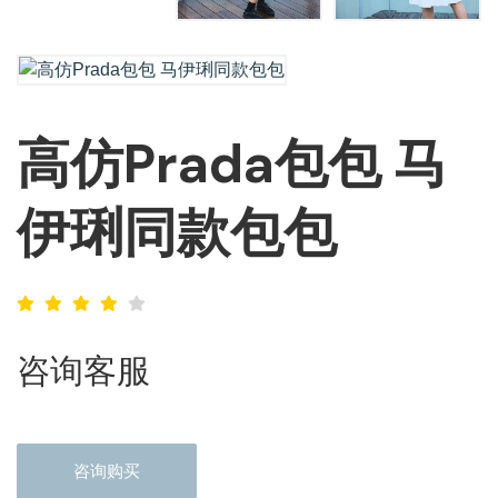
高仿Prada包包 马
伊琍同款包包
咨询客服
咨询购买