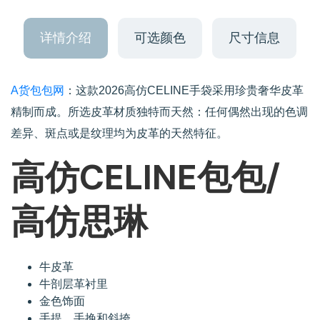
详情介绍
可选颜色
尺寸信息
A货包包网
：这款2026高仿CELINE手袋采用珍贵奢华皮革
精制而成。所选皮革材质独特而天然：任何偶然出现的色调
差异、斑点或是纹理均为皮革的天然特征。
高仿CELINE包包/
高仿思琳
牛皮革
牛剖层革衬里
金色饰面
手提、手挽和斜挎