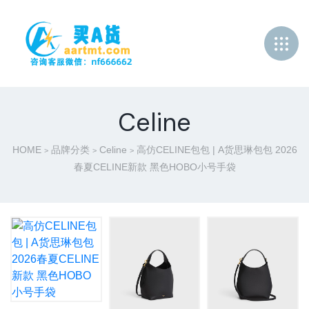
Celine
HOME
品牌分类
Celine
高仿CELINE包包 | A货思琳包包 2026
>
>
>
春夏CELINE新款 黑色HOBO小号手袋