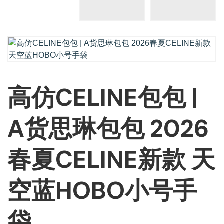
高仿CELINE包包 |
A货思琳包包 2026
春夏CELINE新款 天
空蓝HOBO小号手
袋