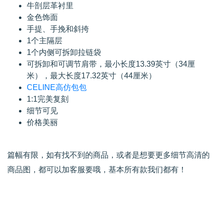
牛剖层革衬里
金色饰面
手提、手挽和斜挎
1个主隔层
1个内侧可拆卸拉链袋
可拆卸和可调节肩带，最小长度13.39英寸（34厘
米），最大长度17.32英寸（44厘米）
CELINE高仿包包
1:1完美复刻
细节可见
价格美丽
篇幅有限，如有找不到的商品，或者是想要更多细节高清的
商品图，都可以加客服要哦，基本所有款我们都有！