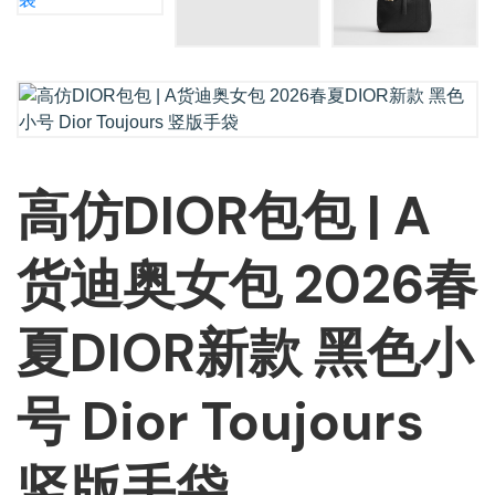
高仿DIOR包包 | A
货迪奥女包 2026春
夏DIOR新款 黑色小
号 Dior Toujours
竖版手袋