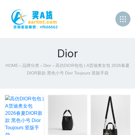
Dior
HOME
品牌分类
Dior
高仿DIOR包包 | A货迪奥女包 2026春夏
>
>
>
DIOR新款 黑色小号 Dior Toujours 竖版手袋