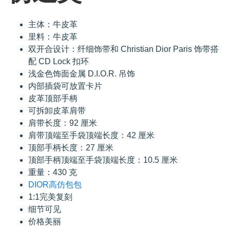
主体：牛皮革
里料：牛皮革
双开合设计：纤细饰带和 Christian Dior Paris 饰带搭
配 CD Lock 扣环
浅金色饰面金属 D.I.O.R. 吊饰
内部插袋可放置卡片
皮革顶部手柄
可拆卸皮革肩带
肩带长度：92 厘米
肩带顶端至手袋顶端长度：42 厘米
顶部手柄长度：27 厘米
顶部手柄顶端至手袋顶端长度：10.5 厘米
重量：430 克
DIOR高仿包包
1:1完美复刻
细节可见
价格美丽