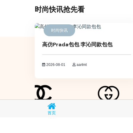
时尚快讯抢先看
时尚快讯
高仿Prada包包 李沁同款包包
2026-08-01
aartmt
首页