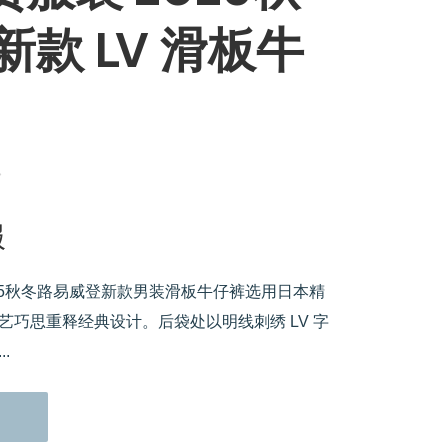
新款 LV 滑板牛
服
025秋冬路易威登新款男装滑板牛仔裤选用日本精
艺巧思重释经典设计。后袋处以明线刺绣 LV 字
.