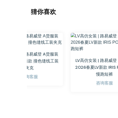
猜你喜欢
登 A货服装
LV
LV高仿女装 | 路易威登 A货服装
撞色缝线工装
20
2026春夏LV新款 IRIS POCKET
慢跑短裤
咨询客服