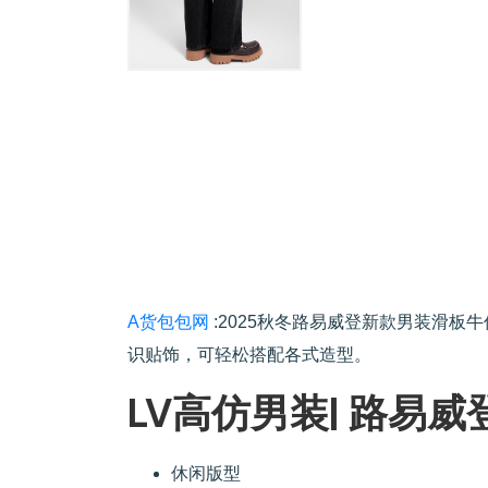
A货包包网
:2025秋冬路易威登新款男装滑板
识贴饰，可轻松搭配各式造型。
LV高仿男装| 路易
休闲版型