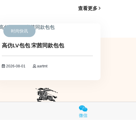
查看更多
时尚快讯
高仿LV包包 宋茜同款包包
2026-08-01
aartmt
微信