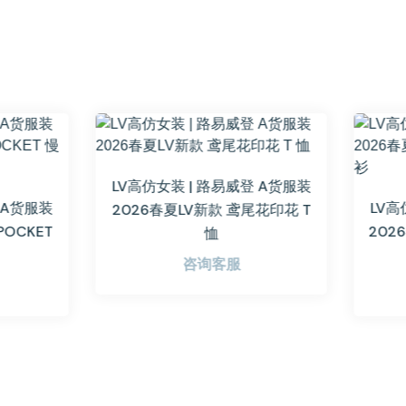
高仿女装 | 路易威登 A货服装
LV高仿女装 | 路易威登 A
26春夏LV新款 鸢尾花印花 T
2026春夏LV新款 LV BLOO
恤
仔衬衫
咨询客服
咨询客服