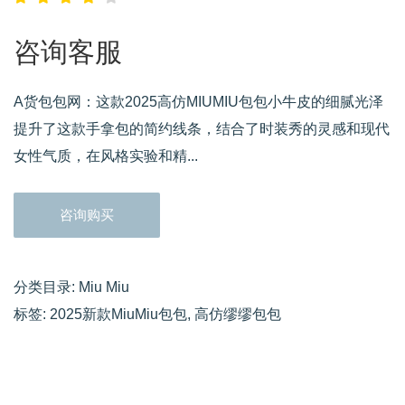
咨询客服
A货包包网：这款2025高仿MIUMIU包包小牛皮的细腻光泽
提升了这款手拿包的简约线条，结合了时装秀的灵感和现代
女性气质，在风格实验和精...
咨询购买
分类目录:
Miu Miu
标签:
2025新款MiuMiu包包
,
高仿缪缪包包