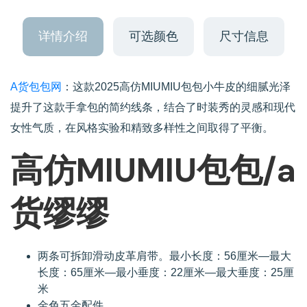
详情介绍
可选颜色
尺寸信息
A货包包网
：这款2025高仿MIUMIU包包小牛皮的细腻光泽
提升了这款手拿包的简约线条，结合了时装秀的灵感和现代
女性气质，在风格实验和精致多样性之间取得了平衡。
高仿MIUMIU包包/a
货缪缪
两条可拆卸滑动皮革肩带。最小长度：56厘米—最大
长度：65厘米—最小垂度：22厘米—最大垂度：25厘
米
金色五金配件