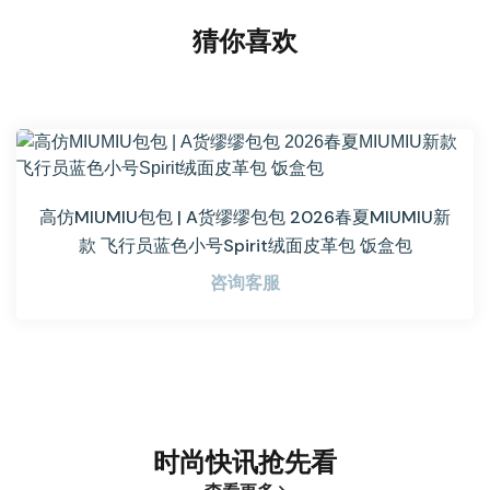
猜你喜欢
高仿MIUMIU包包 | A货缪缪包包 2026春夏MIUMIU新
款 飞行员蓝色小号Spirit绒面皮革包 饭盒包
咨询客服
时尚快讯抢先看