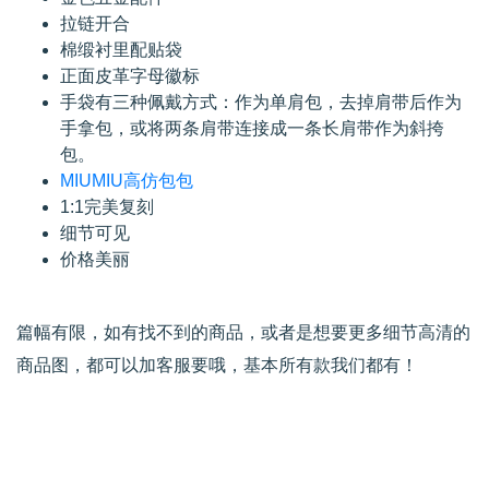
拉链开合
棉缎衬里配贴袋
正面皮革字母徽标
手袋有三种佩戴方式：作为单肩包，去掉肩带后作为
手拿包，或将两条肩带连接成一条长肩带作为斜挎
包。
MIUMIU高仿包包
1:1完美复刻
细节可见
价格美丽
篇幅有限，如有找不到的商品，或者是想要更多细节高清的
商品图，都可以加客服要哦，基本所有款我们都有！