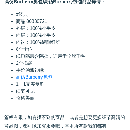
高仿Burberry男包/高仿Burberry钱包商品详情：
#经典
商品 80330721
外层：100%小牛皮
内层：100%小牛皮
内衬：100%聚酯纤维
8个卡位
纸币隔层含隔挡，适用于全球币种
2个插袋
手绘涂漆边缘
高仿Burberry包包
1：1完美复刻
细节可见
价格美丽
篇幅有限，如有找不到的商品，或者是想要更多细节高清的
商品图，都可以加客服要哦，基本所有款我们都有！