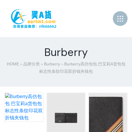
Burberry
HOME
品牌分类
Burberry
Burberry高仿包包 巴宝莉a货包包
>
>
>
标志性条纹印花双折钱夹钱包