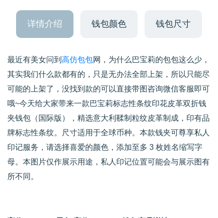
详情介绍
钱包颜色
钱包尺寸
最近有美女问到
高仿包包
网，为什么巴宝莉的包包这么少，
其实我们什么款都有的，只是无办法全部上架，所以只能尽
可能的上架了，没找到款的可以直接带图咨询微信客服即可
哦~今天给大家带来一款巴宝莉标志性条纹印花皮革双折钱
夹钱包（国际版），精选意大利鞣制粒纹皮革制成，印有品
牌标志性条纹。尺寸适用于全球币种。本款钱夹可尊享私人
印记服务，请选择喜爱的颜色，添加至多 3 枚姓名缩写字
母。本图片仅作展示用途，私人印记位置可能会与展示图有
所不同。