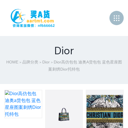
Dior
HOME
品牌分类
Dior
Dior高仿包包 迪奥a货包包 蓝色星座图
>
>
>
案刺绣Dior托特包