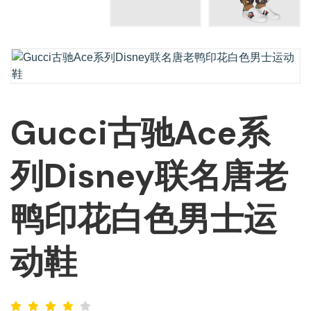
Gucci古驰Ace系
列Disney联名唐老
鸭印花白色男士运
动鞋