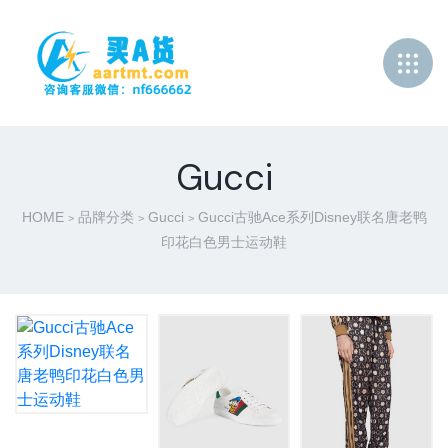
Gucci
HOME
品牌分类
Gucci
Gucci古驰Ace系列Disney联名唐老鸭
>
>
>
印花白色男士运动鞋