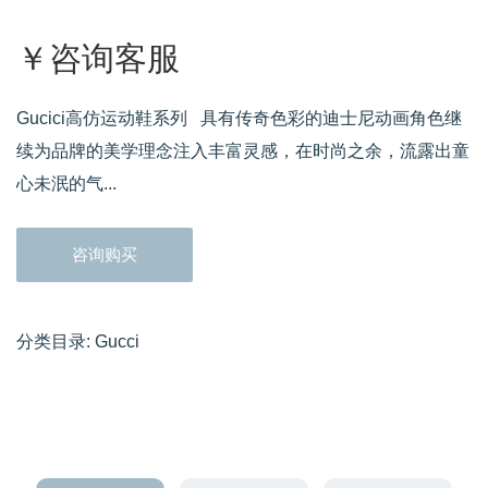
￥咨询客服
Gucici高仿运动鞋系列 具有传奇色彩的迪士尼动画角色继
续为品牌的美学理念注入丰富灵感，在时尚之余，流露出童
心未泯的气...
咨询购买
分类目录:
Gucci