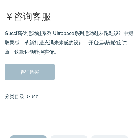
￥咨询客服
Gucci高仿运动鞋系列 Ultrapace系列运动鞋从跑鞋设计中撷
取灵感，革新打造充满未来感的设计，开启运动鞋的新篇
章。这款运动鞋摒弃传...
咨询购买
分类目录:
Gucci