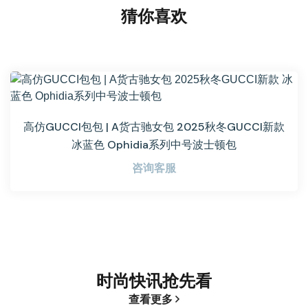
猜你喜欢
高仿GUCCI包包 | A货古驰女包 2025秋冬GUCCI新款
冰蓝色 Ophidia系列中号波士顿包
咨询客服
时尚快讯抢先看
查看更多