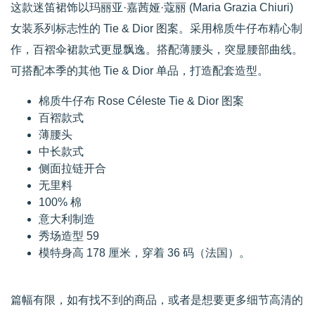
这款迷笛裙饰以玛丽亚·嘉茜娅·蔻丽 (Maria Grazia Chiuri)
女装系列标志性的 Tie & Dior 图案。采用棉质牛仔布精心制
作，百褶伞裙款式更显飘逸。搭配薄腰头，突显腰部曲线。
可搭配本季的其他 Tie & Dior 单品，打造配套造型。
棉质牛仔布 Rose Céleste Tie & Dior 图案
百褶款式
薄腰头
中长款式
侧面拉链开合
无里料
100% 棉
意大利制造
秀场造型 59
模特身高 178 厘米，穿着 36 码（法国）。
篇幅有限，如有找不到的商品，或者是想要更多细节高清的