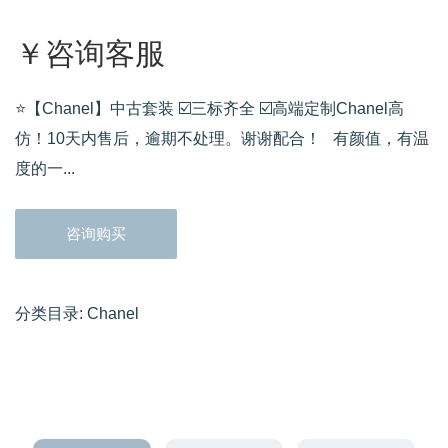
￥咨询客服
⭐️【Chanel】中古套装 ☑️三标齐全 ☑️高端定制Chanel高
仿！10天内售后，逾期不处理。谢谢配合！ 有颜值，有温
度的一...
咨询购买
分类目录:
Chanel