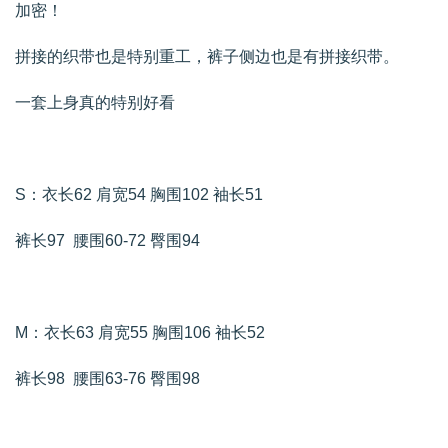
加密！
拼接的织带也是特别重工，裤子侧边也是有拼接织带。
一套上身真的特别好看
S：衣长62 肩宽54 胸围102 袖长51
裤长97 腰围60-72 臀围94
M：衣长63 肩宽55 胸围106 袖长52
裤长98 腰围63-76 臀围98