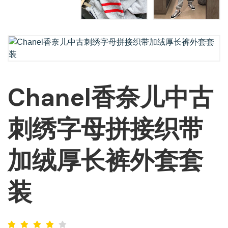
Chanel香奈儿中古
刺绣字母拼接织带
加绒厚长裤外套套
装