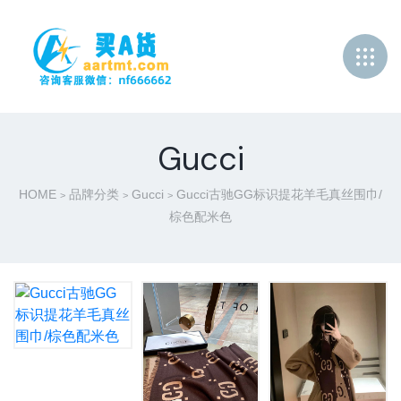
Gucci
HOME
品牌分类
Gucci
Gucci古驰GG标识提花羊毛真丝围巾/
>
>
>
棕色配米色