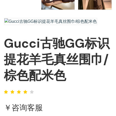
Gucci古驰GG标识
提花羊毛真丝围巾/
棕色配米色
￥咨询客服