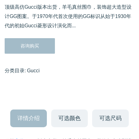
顶级高仿Gucci版本出货，羊毛真丝围巾，装饰超大造型设
计GG图案。于1970年代首次使用的GG标识从始于1930年
代的初始Gucci菱形设计演化而...
咨询购买
分类目录:
Gucci
详情介绍
可选颜色
可选尺码