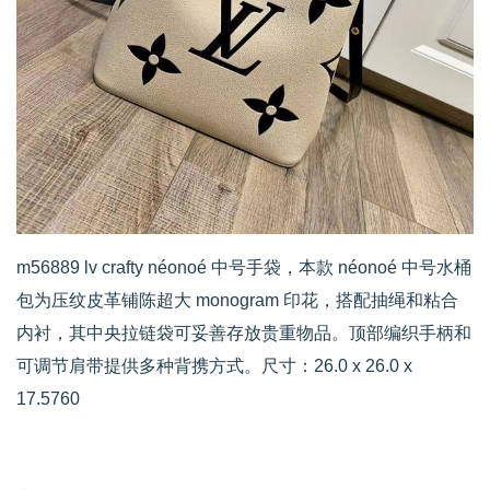
m56889 lv crafty néonoé 中号手袋，本款 néonoé 中号水桶
包为压纹皮革铺陈超大 monogram 印花，搭配抽绳和粘合
内衬，其中央拉链袋可妥善存放贵重物品。顶部编织手柄和
可调节肩带提供多种背携方式。尺寸：26.0 x 26.0 x
17.5760